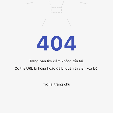
404
Trang bạn tìm kiếm không tồn tại.
Có thể URL bị hỏng hoặc đã bị quản trị viên xoá bỏ.
Trở lại trang chủ