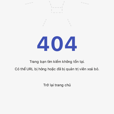
404
Trang bạn tìm kiếm không tồn tại.
Có thể URL bị hỏng hoặc đã bị quản trị viên xoá bỏ.
Trở lại trang chủ