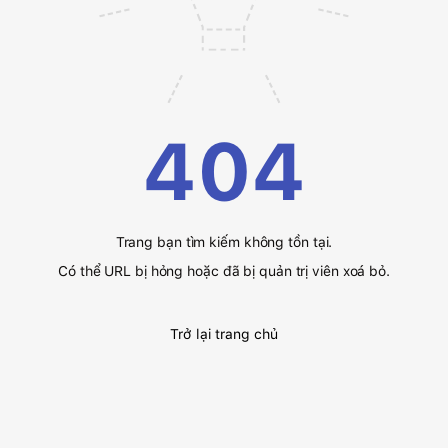
404
Trang bạn tìm kiếm không tồn tại.
Có thể URL bị hỏng hoặc đã bị quản trị viên xoá bỏ.
Trở lại trang chủ