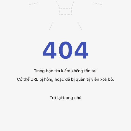
404
Trang bạn tìm kiếm không tồn tại.
Có thể URL bị hỏng hoặc đã bị quản trị viên xoá bỏ.
Trở lại trang chủ