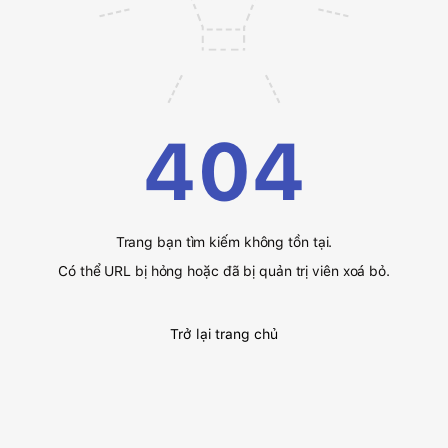
404
Trang bạn tìm kiếm không tồn tại.
Có thể URL bị hỏng hoặc đã bị quản trị viên xoá bỏ.
Trở lại trang chủ