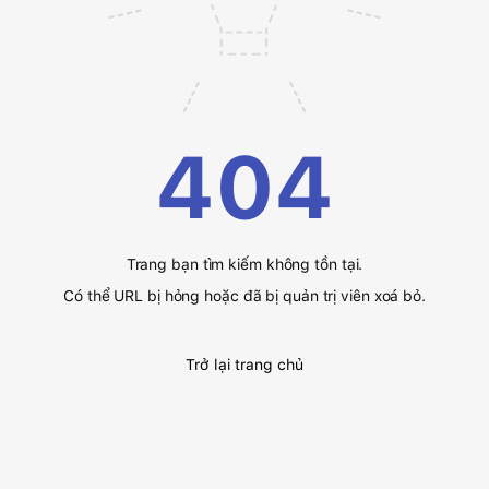
404
Trang bạn tìm kiếm không tồn tại.
Có thể URL bị hỏng hoặc đã bị quản trị viên xoá bỏ.
Trở lại trang chủ