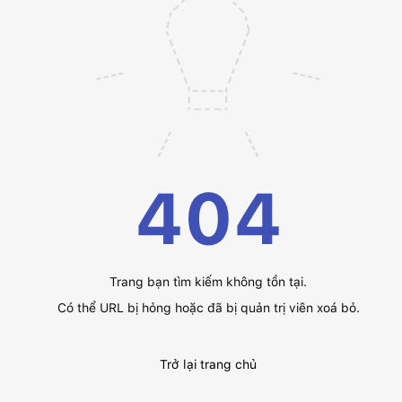
404
Trang bạn tìm kiếm không tồn tại.
Có thể URL bị hỏng hoặc đã bị quản trị viên xoá bỏ.
Trở lại trang chủ