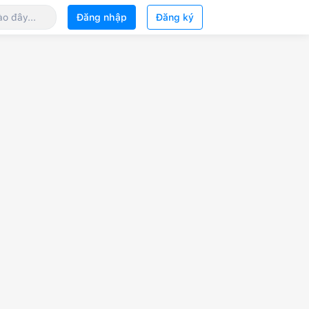
Đăng nhập
Đăng ký