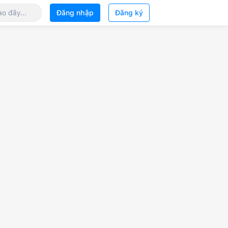
Đăng nhập
Đăng ký