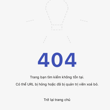
404
Trang bạn tìm kiếm không tồn tại.
Có thể URL bị hỏng hoặc đã bị quản trị viên xoá bỏ.
Trở lại trang chủ