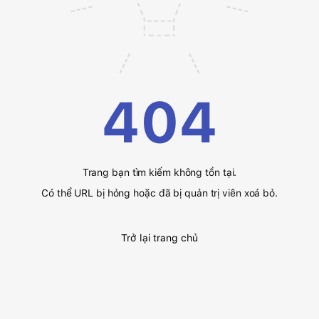
404
Trang bạn tìm kiếm không tồn tại.
Có thể URL bị hỏng hoặc đã bị quản trị viên xoá bỏ.
Trở lại trang chủ