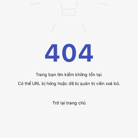
404
Trang bạn tìm kiếm không tồn tại.
Có thể URL bị hỏng hoặc đã bị quản trị viên xoá bỏ.
Trở lại trang chủ