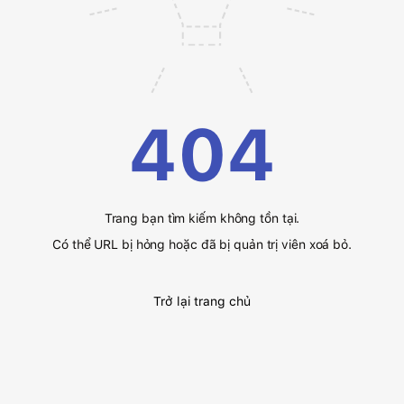
404
Trang bạn tìm kiếm không tồn tại.
Có thể URL bị hỏng hoặc đã bị quản trị viên xoá bỏ.
Trở lại trang chủ