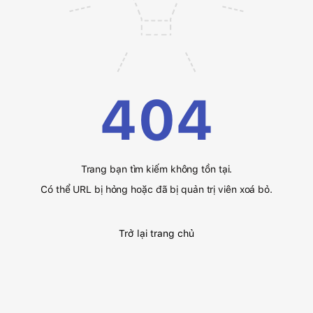
404
Trang bạn tìm kiếm không tồn tại.
Có thể URL bị hỏng hoặc đã bị quản trị viên xoá bỏ.
Trở lại trang chủ