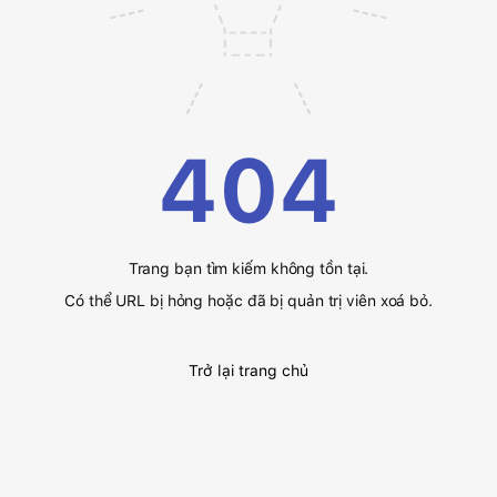
404
Trang bạn tìm kiếm không tồn tại.
Có thể URL bị hỏng hoặc đã bị quản trị viên xoá bỏ.
Trở lại trang chủ