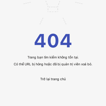
404
Trang bạn tìm kiếm không tồn tại.
Có thể URL bị hỏng hoặc đã bị quản trị viên xoá bỏ.
Trở lại trang chủ