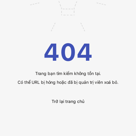
404
Trang bạn tìm kiếm không tồn tại.
Có thể URL bị hỏng hoặc đã bị quản trị viên xoá bỏ.
Trở lại trang chủ