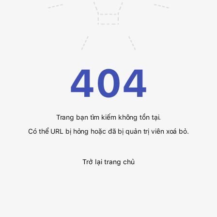
404
Trang bạn tìm kiếm không tồn tại.
Có thể URL bị hỏng hoặc đã bị quản trị viên xoá bỏ.
Trở lại trang chủ