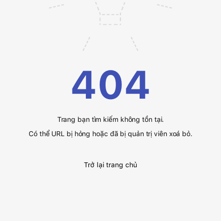
404
Trang bạn tìm kiếm không tồn tại.
Có thể URL bị hỏng hoặc đã bị quản trị viên xoá bỏ.
Trở lại trang chủ