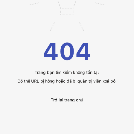
404
Trang bạn tìm kiếm không tồn tại.
Có thể URL bị hỏng hoặc đã bị quản trị viên xoá bỏ.
Trở lại trang chủ