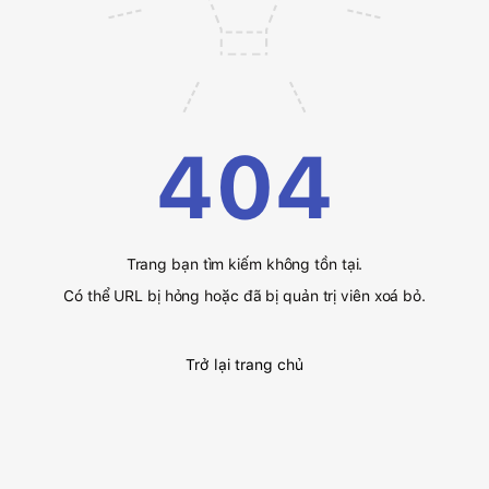
404
Trang bạn tìm kiếm không tồn tại.
Có thể URL bị hỏng hoặc đã bị quản trị viên xoá bỏ.
Trở lại trang chủ