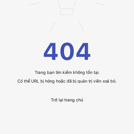
404
Trang bạn tìm kiếm không tồn tại.
Có thể URL bị hỏng hoặc đã bị quản trị viên xoá bỏ.
Trở lại trang chủ