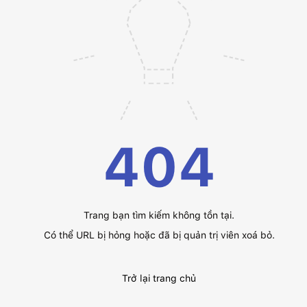
404
Trang bạn tìm kiếm không tồn tại.
Có thể URL bị hỏng hoặc đã bị quản trị viên xoá bỏ.
Trở lại trang chủ