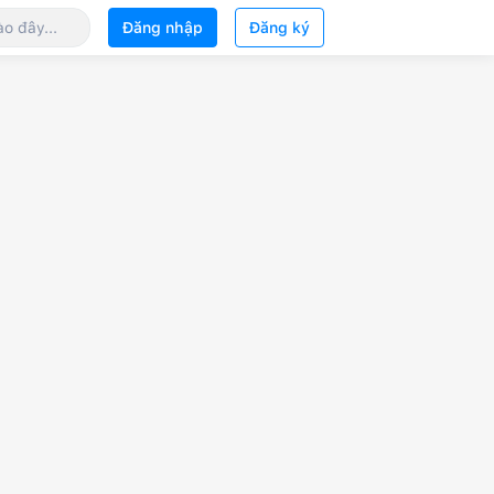
Đăng nhập
Đăng ký