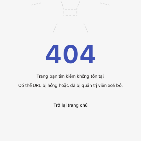
404
Trang bạn tìm kiếm không tồn tại.
Có thể URL bị hỏng hoặc đã bị quản trị viên xoá bỏ.
Trở lại trang chủ