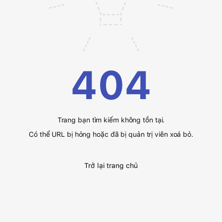
404
Trang bạn tìm kiếm không tồn tại.
Có thể URL bị hỏng hoặc đã bị quản trị viên xoá bỏ.
Trở lại trang chủ