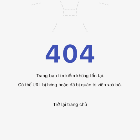
404
Trang bạn tìm kiếm không tồn tại.
Có thể URL bị hỏng hoặc đã bị quản trị viên xoá bỏ.
Trở lại trang chủ