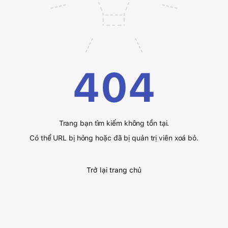
404
Trang bạn tìm kiếm không tồn tại.
Có thể URL bị hỏng hoặc đã bị quản trị viên xoá bỏ.
Trở lại trang chủ