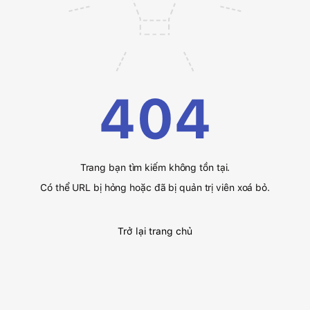
404
Trang bạn tìm kiếm không tồn tại.
Có thể URL bị hỏng hoặc đã bị quản trị viên xoá bỏ.
Trở lại trang chủ