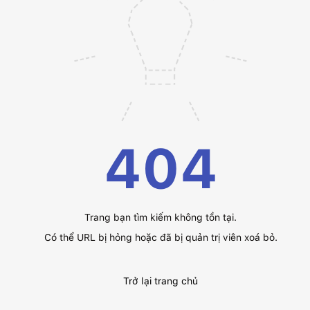
404
Trang bạn tìm kiếm không tồn tại.
Có thể URL bị hỏng hoặc đã bị quản trị viên xoá bỏ.
Trở lại trang chủ