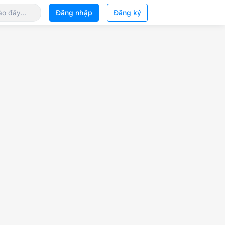
Đăng nhập
Đăng ký