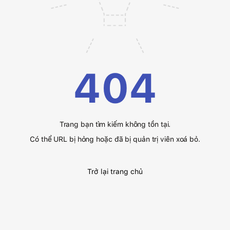
404
Trang bạn tìm kiếm không tồn tại.
Có thể URL bị hỏng hoặc đã bị quản trị viên xoá bỏ.
Trở lại trang chủ