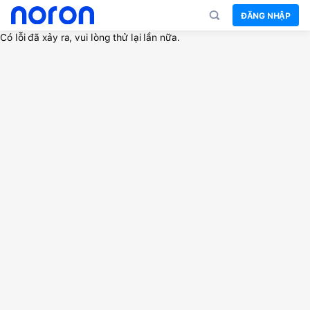
ĐĂNG NHẬP
Có lỗi đã xảy ra, vui lòng thử lại lần nữa.