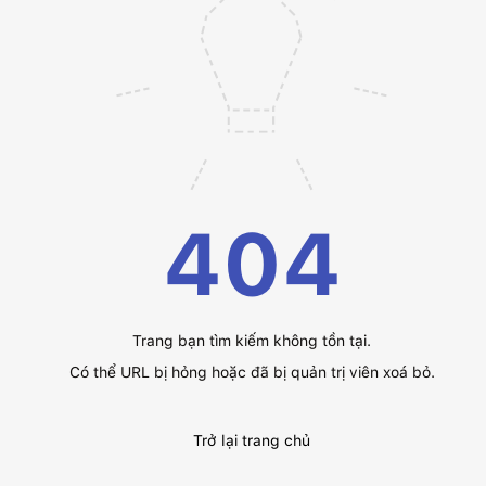
404
Trang bạn tìm kiếm không tồn tại.
Có thể URL bị hỏng hoặc đã bị quản trị viên xoá bỏ.
Trở lại trang chủ