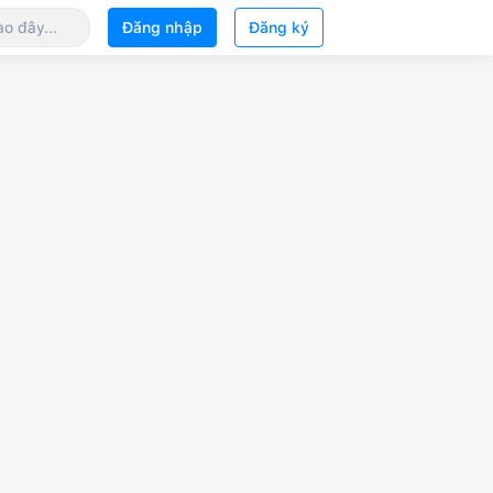
Đăng nhập
Đăng ký