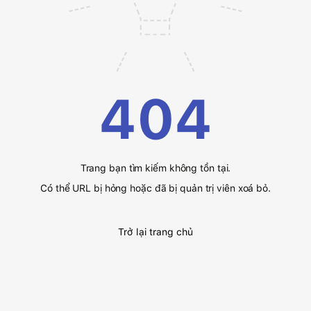
404
Trang bạn tìm kiếm không tồn tại.
Có thể URL bị hỏng hoặc đã bị quản trị viên xoá bỏ.
Trở lại trang chủ