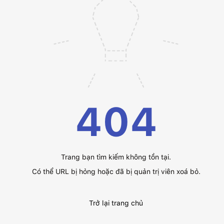
404
Trang bạn tìm kiếm không tồn tại.
Có thể URL bị hỏng hoặc đã bị quản trị viên xoá bỏ.
Trở lại trang chủ