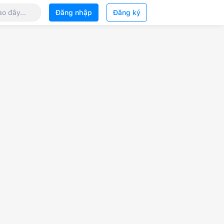
Đăng nhập
Đăng ký