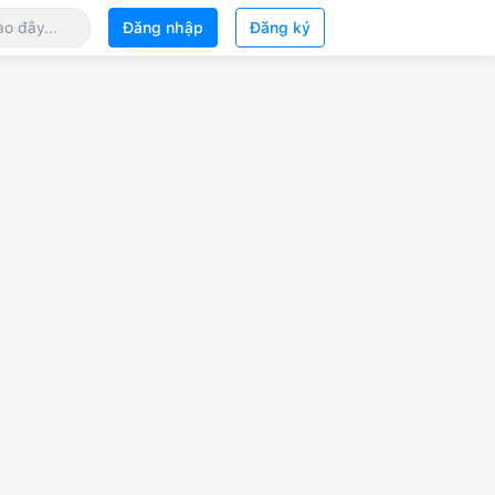
Đăng nhập
Đăng ký