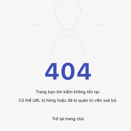
404
Trang bạn tìm kiếm không tồn tại.
Có thể URL bị hỏng hoặc đã bị quản trị viên xoá bỏ.
Trở lại trang chủ