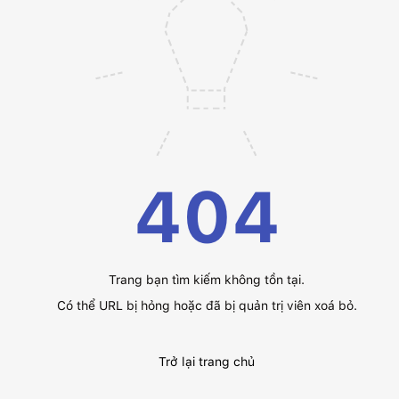
404
Trang bạn tìm kiếm không tồn tại.
Có thể URL bị hỏng hoặc đã bị quản trị viên xoá bỏ.
Trở lại trang chủ