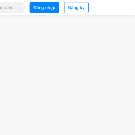
Đăng nhập
Đăng ký