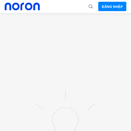
ĐĂNG NHẬP