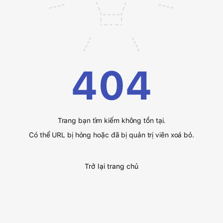
404
Trang bạn tìm kiếm không tồn tại.
Có thể URL bị hỏng hoặc đã bị quản trị viên xoá bỏ.
Trở lại trang chủ