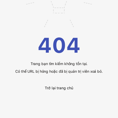
404
Trang bạn tìm kiếm không tồn tại.
Có thể URL bị hỏng hoặc đã bị quản trị viên xoá bỏ.
Trở lại trang chủ