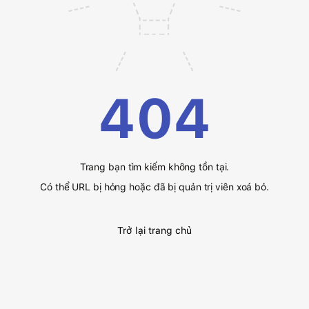
404
Trang bạn tìm kiếm không tồn tại.
Có thể URL bị hỏng hoặc đã bị quản trị viên xoá bỏ.
Trở lại trang chủ