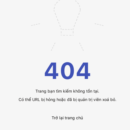
404
Trang bạn tìm kiếm không tồn tại.
Có thể URL bị hỏng hoặc đã bị quản trị viên xoá bỏ.
Trở lại trang chủ