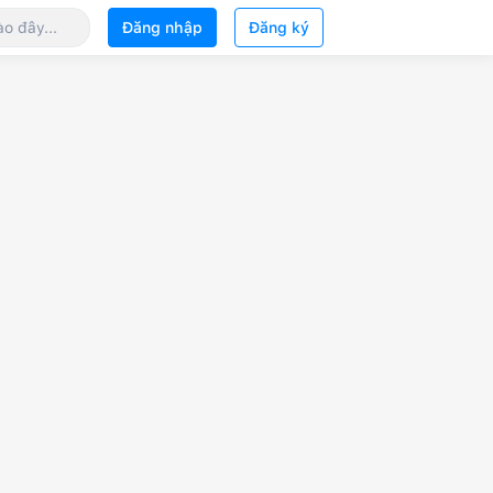
Đăng nhập
Đăng ký