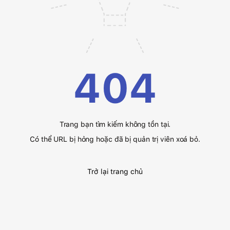
404
Trang bạn tìm kiếm không tồn tại.
Có thể URL bị hỏng hoặc đã bị quản trị viên xoá bỏ.
Trở lại trang chủ