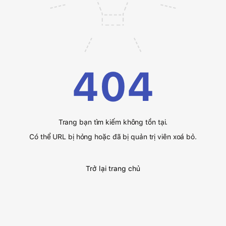
404
Trang bạn tìm kiếm không tồn tại.
Có thể URL bị hỏng hoặc đã bị quản trị viên xoá bỏ.
Trở lại trang chủ