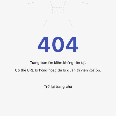
404
Trang bạn tìm kiếm không tồn tại.
Có thể URL bị hỏng hoặc đã bị quản trị viên xoá bỏ.
Trở lại trang chủ