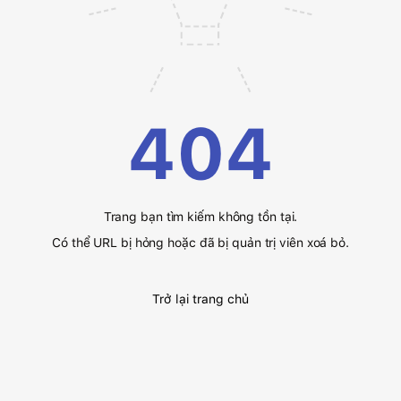
404
Trang bạn tìm kiếm không tồn tại.
Có thể URL bị hỏng hoặc đã bị quản trị viên xoá bỏ.
Trở lại trang chủ