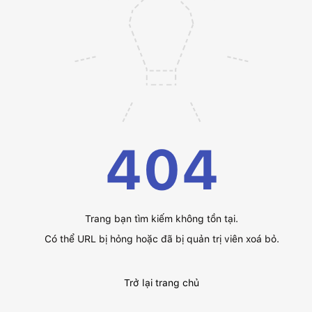
404
Trang bạn tìm kiếm không tồn tại.
Có thể URL bị hỏng hoặc đã bị quản trị viên xoá bỏ.
Trở lại trang chủ