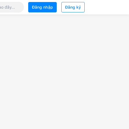
Đăng nhập
Đăng ký