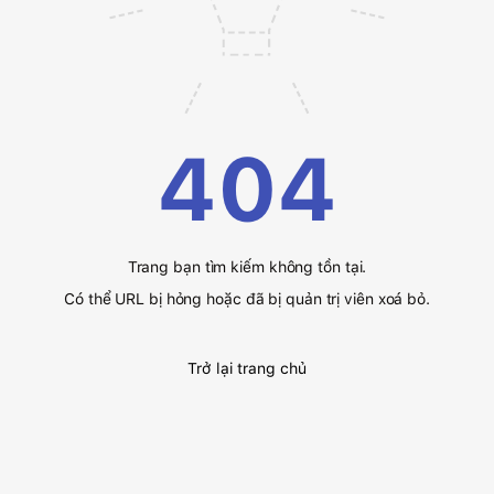
404
Trang bạn tìm kiếm không tồn tại.
Có thể URL bị hỏng hoặc đã bị quản trị viên xoá bỏ.
Trở lại trang chủ