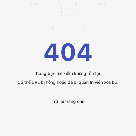
404
Trang bạn tìm kiếm không tồn tại.
Có thể URL bị hỏng hoặc đã bị quản trị viên xoá bỏ.
Trở lại trang chủ