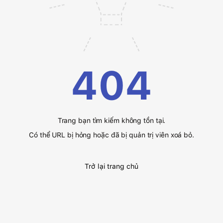
404
Trang bạn tìm kiếm không tồn tại.
Có thể URL bị hỏng hoặc đã bị quản trị viên xoá bỏ.
Trở lại trang chủ