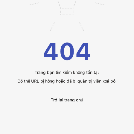
404
Trang bạn tìm kiếm không tồn tại.
Có thể URL bị hỏng hoặc đã bị quản trị viên xoá bỏ.
Trở lại trang chủ