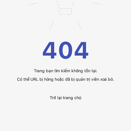
404
Trang bạn tìm kiếm không tồn tại.
Có thể URL bị hỏng hoặc đã bị quản trị viên xoá bỏ.
Trở lại trang chủ