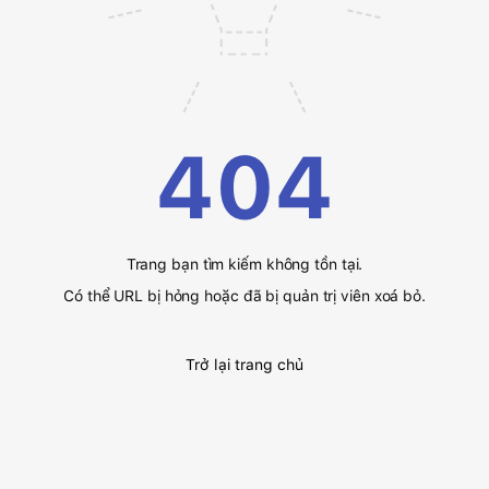
404
Trang bạn tìm kiếm không tồn tại.
Có thể URL bị hỏng hoặc đã bị quản trị viên xoá bỏ.
Trở lại trang chủ