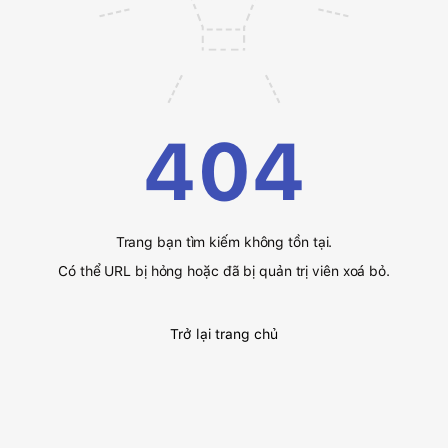
404
Trang bạn tìm kiếm không tồn tại.
Có thể URL bị hỏng hoặc đã bị quản trị viên xoá bỏ.
Trở lại trang chủ